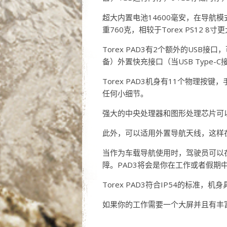
超大内置电池14600毫安，在导航模式下工
重760克，相较于Torex PS12 8
Torex PAD3有2个额外的US
备）外置快充接口（当USB Type-
Torex PAD3机身有11个物理按
任何小细节。
强大的中央处理器和图形处理芯片可
此外，可以适用外置导航天线，这样在
当作为车载导航使用时，驾驶员可以
障。PAD3将会是你在工作或者假期
Torex PAD3符合IP54的标准
如果你的工作需要一个大屏并且有丰富功