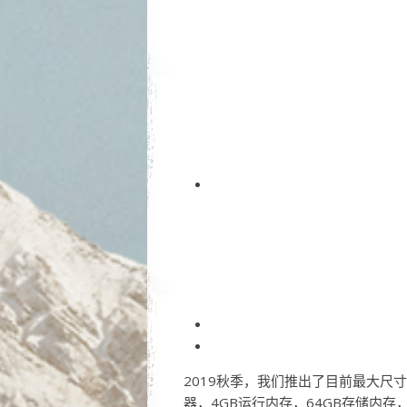
2019秋季，我们推出了目前最大尺寸的三
器，4GB运行内存，64GB存储内