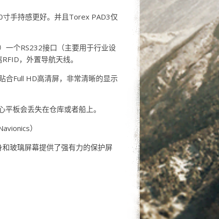
0寸手持感更好。并且Torex PAD3仅
头）一个RS232接口（主要用于行业设
离RFID，外置导航天线。
贴合Full HD高清屏，非常清晰的显示
心平板会丢失在仓库或者船上。
onics）
身和玻璃屏幕提供了强有力的保护屏