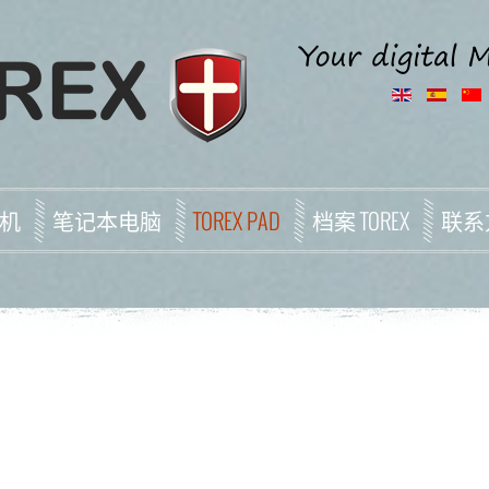
机
笔记本电脑
TOREX PAD
档案 TOREX
联系