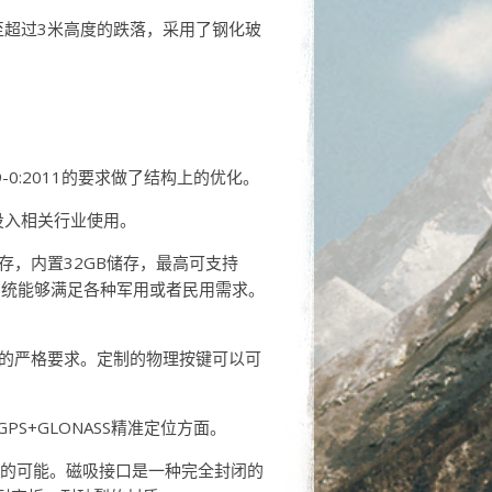
米甚至超过3米高度的跌落，采用了钢化玻
79-0:2011的要求做了结构上的优化。
投入相关行业使用。
内存，内置32GB储存，最高可支持
0 操作系统能够满足各种军用或者民用需求。
爆标准的严格要求。定制的物理按键可以可
S+GLONASS精准定位方面。
坏的可能。磁吸接口是一种完全封闭的