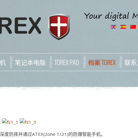
机
笔记本电脑
TOREX PAD
档案 TOREX
联系
，深度防摔并通过ATEX(zone 1/21)的防爆智能手机。