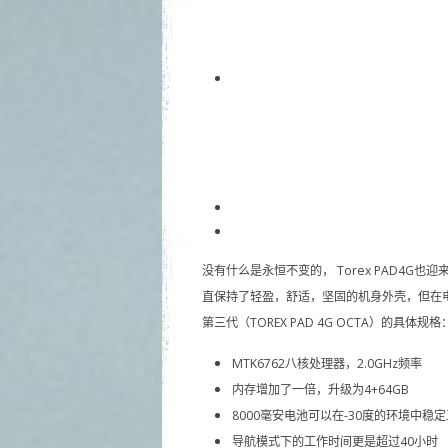
没有什么是永恒不变的， Torex PAD4G
直保持了轻盈，舒适，坚固的机身外壳，但在电子元
第三代（TOREX PAD 4G OCTA）的具体规格
MTK6762八核处理器，2.0GHz频率
内存增加了一倍，升级为4+64GB
8000毫安电池可以在-30度的环境中稳
导航模式下的工作时间更是超过40小时