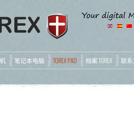
机
笔记本电脑
TOREX PAD
档案 TOREX
联系