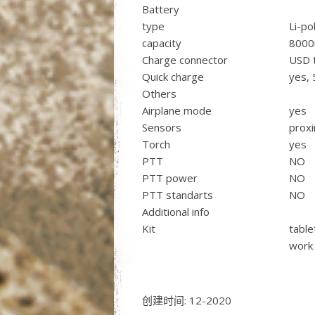
Battery
type
Li-po
capacity
800
Charge connector
USD 
Quick charge
yes, 
Others
Airplane mode
yes
Sensors
proxi
Torch
yes
PTT
NO
PTT power
NO
PTT standarts
NO
Additional info
Kit
table
work 
创建时间:
12
-
2020