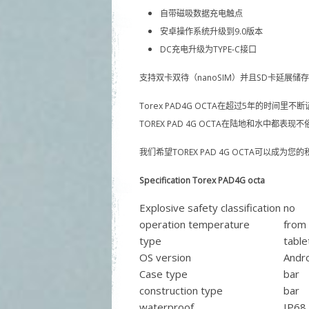
自带磁吸数据充电触点
安卓操作系统升级到9.0版本
DC充电升级为TYPE-C接口
支持双卡双待（nanoSIM）并且SD卡延展储存
Torex PAD4G OCTA在超过5年的
TOREX PAD 4G OCTA在陆地和水中都表现不
我们希望TOREX PAD 4G OCTA可以成为
Specification Torex PAD4G octa
Explosive safety classification
no
operation temperature
from 
type
table
OS version
Andro
Case type
bar
construction type
bar
waterproof
IP68