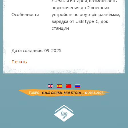
сьёмная батарея, возможность
подключения до 2 внешних
Особенности
устройств по pogo-pin разъёмам,
зарядка от USB type-C, док-
станции
Дата создания:
09
-
2025
Печать
TOREX -
YOUR DIGITAL MULTITOOL...
© 2013-2026