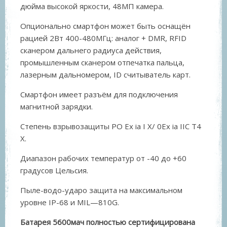
дюйма высокой яркости, 48МП камера.
Опционально смартфон может быть оснащён
рацией 2Вт 400-480МГц: аналог + DMR, RFID
сканером дальнего радиуса действия,
промышленным сканером отпечатка пальца,
лазерным дальномером, ID считыватель карт.
Смартфон имеет разъём для подключения
магнитной зарядки.
Степень взрывозащиты РО Ex ia I Х/ 0Ex ia IIC T4
X.
Диапазон рабочих температур от -40 до +60
градусов Цельсия.
Пыле-водо-ударо защита на максимальном
уровне IP-68 и MIL—810G.
Батарея 5600мач полностью сертифицирована