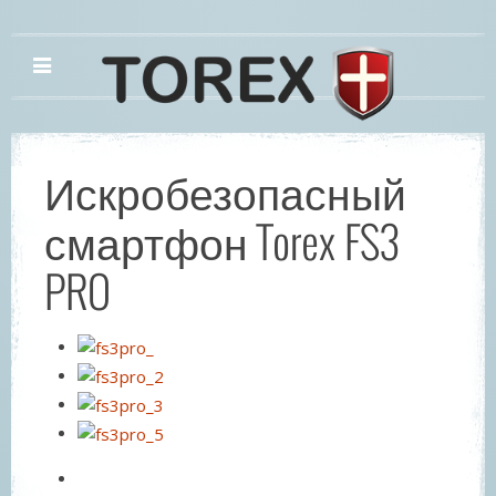
Искробезопасный
смартфон Torex FS3
PRO