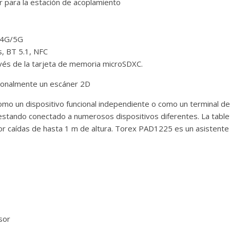
r para la estación de acoplamiento
/4G/5G
, BT 5.1, NFC
vés de la tarjeta de memoria microSDXC.
ionalmente un escáner 2D
mo un dispositivo funcional independiente o como un terminal de
tando conectado a numerosos dispositivos diferentes. La tableta 
or caídas de hasta 1 m de altura. Torex PAD1225 es un asistente s
sor