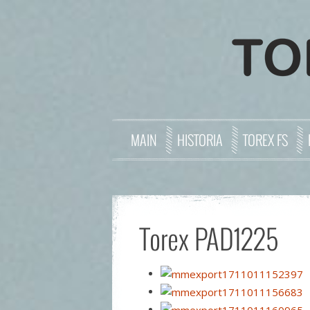
MAIN
HISTORIA
TOREX FS
Torex PAD1225